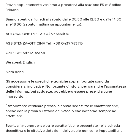
Previo appuntamento veniamo a prendervi alla stazione FS di Sedico-
Bribano.
Siamo aperti dal lunedì al sabato dalle 08.30 alle 12.30 e dalle 14.30
alle 18.30 (sabato mattina su appuntamento).
AUTOSALONE Tel.: +39 0437 543400
ASSISTENZA-OFFICINA Tel.: +39 0437 753715
Cell.: +39 347 1392338
We speak English
Nota bene:
Gli accessori e le specifiche tecniche sopra riportate sono da
considerarsi indicative. Nonostante gli sforzi per garantire l’accuratezza
delle informazioni suddette, potrebbero essere presenti alcune
imprecisioni.
È importante verificare presso la nostra sede tutte le caratteristiche,
anche con la prova su strada del veicolo che invitiamo sempre ad
effettuare.
Eventuali incongruenze tra le caratteristiche presentate nella scheda
descrittiva e le effettive dotazioni del veicolo non sono imputabili alla