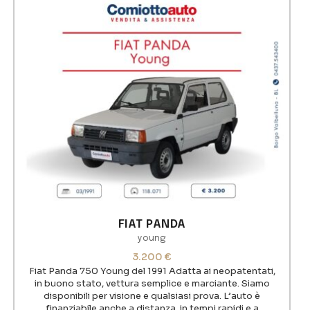
FIAT PANDA
young
3.200
€
Fiat Panda 750 Young del 1991 Adatta ai neopatentati,
in buono stato, vettura semplice e marciante. Siamo
disponibili per visione e qualsiasi prova. L’auto è
finanziabile anche a distanza, in tempi rapidi e a