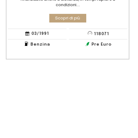
condizioni…
03/1991
118071
Benzina
Pre Euro