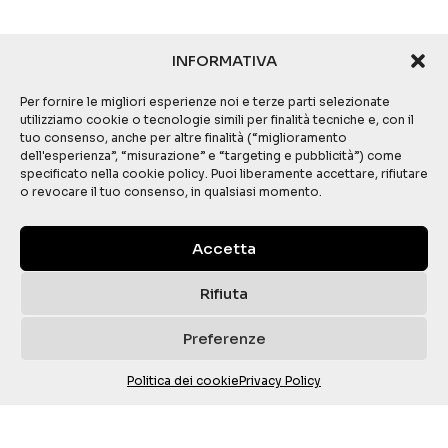
INFORMATIVA
Per fornire le migliori esperienze noi e terze parti selezionate
utilizziamo cookie o tecnologie simili per finalità tecniche e, con il
tuo consenso, anche per altre finalità (“miglioramento
dell'esperienza”, “misurazione” e “targeting e pubblicità”) come
specificato nella cookie policy. Puoi liberamente accettare, rifiutare
o revocare il tuo consenso, in qualsiasi momento.
Accetta
Rifiuta
Preferenze
Politica dei cookie
Privacy Policy
Gestisci consenso Cookies