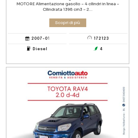
MOTORE Alimentazione gasolio – 4 cilindri in linea –
Cilindrata 1398 cm3 – 2…
2007-01-04 00:00:00
172123
Diesel
4