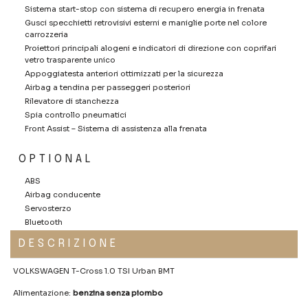
Sistema start-stop con sistema di recupero energia in frenata
Gusci specchietti retrovisivi esterni e maniglie porte nel colore
carrozzeria
Proiettori principali alogeni e indicatori di direzione con coprifari
vetro trasparente unico
Appoggiatesta anteriori ottimizzati per la sicurezza
Airbag a tendina per passeggeri posteriori
Rilevatore di stanchezza
Spia controllo pneumatici
Front Assist – Sistema di assistenza alla frenata
OPTIONAL
ABS
Airbag conducente
Servosterzo
Bluetooth
DESCRIZIONE
VOLKSWAGEN T-Cross 1.0 TSI Urban BMT
Alimentazione:
benzina senza piombo