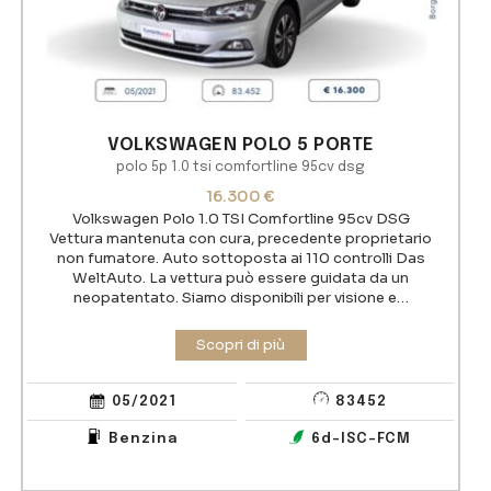
VOLKSWAGEN POLO 5 PORTE
polo 5p 1.0 tsi comfortline 95cv dsg
16.300
€
Volkswagen Polo 1.0 TSI Comfortline 95cv DSG
Vettura mantenuta con cura, precedente proprietario
non fumatore. Auto sottoposta ai 110 controlli Das
WeltAuto. La vettura può essere guidata da un
neopatentato. Siamo disponibili per visione e…
05/2021
83452
Benzina
6d-ISC-FCM