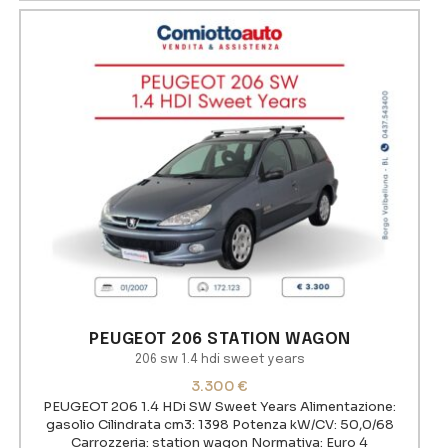
PEUGEOT 206 STATION WAGON
206 sw 1.4 hdi sweet years
3.300
€
PEUGEOT 206 1.4 HDi SW Sweet Years Alimentazione:
gasolio Cilindrata cm3: 1398 Potenza kW/CV: 50,0/68
Carrozzeria: station wagon Normativa: Euro 4