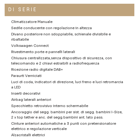
DI SERIE
Climatizzatore Manuale
Sedile conducente con regolazione in altezza
Divano posteriore non sdoppiabile, schienale divisibile e
ribaltabile
Volkswagen Connect
Rivestimento porte e pannelli laterali
Chiusura centralizzata,senza dispositivo di sicurezza, con
telecomando e 2 chiavi estraibili a radiofrequenza
Ricezione radio digitale DAB+
Paraurti Verniciati
Luci di coda, indicatori di direzione, luci freno e luci retromarcia
a LED
Inserti decorativi
Airbag laterali anteriori
Specchietto retrovisivo interno schermabile
Ancoraggio del segg. bambini per sist. di segg. bambini I-Size,
2 x top tether e anc. del segg.bambini ant. lato pass.
Cinture anteriori automatiche a 3 punti con pretensionatore
elettrico e regolazione verticale
Alzacristalli elettrici