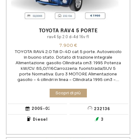
TOYOTA RAV4 5 PORTE
rav4 5p 2.0 d-4d 16v fl
7.900
€
TOYOTA RAV4 2.0 Tdi D-4D cat 5 porte. Autoveicolo
in buono stato. Dotato di trazione integrale
Alimentazione: gasolio Cilindrata cm3: 1995 Potenza
kW/CV: 85,0/116Carrozzeria: fuoristrada/SUV 5
porte Normativa: Euro 3 MOTORE Alimentazione
gasolio – 4 cilindri in linea – Cilindrata 1995 cm3 –…
2005-02-25 00:00:00
232136
Diesel
3