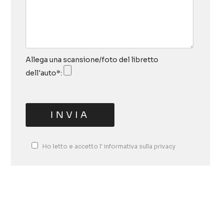
Allega una scansione/foto del libretto
dell'auto*:
Ho letto e accetto l'
informativa sulla privacy