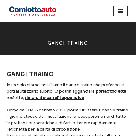
GANCI TRAINO
GANCI TRAINO
In un solo giorno installiamo il gancio traino che preferisci e
potrai utilizzarlo subito! Ci potrai agganciare
portabiciclette
,
roulotte,
rimorchi e carrelli appendice
Come da D.M. 8 gennaio 2021, potrai utilizzare il gancio traino
il giorno stesso dell’installazione; ci occuperemo noi di tutte
le pratiche burocratiche e di farti ottenere rapidamente
l’etichetta per la carta di circolazione.
Tu dovrai solamente scegliere il gancio più adatto alla tua