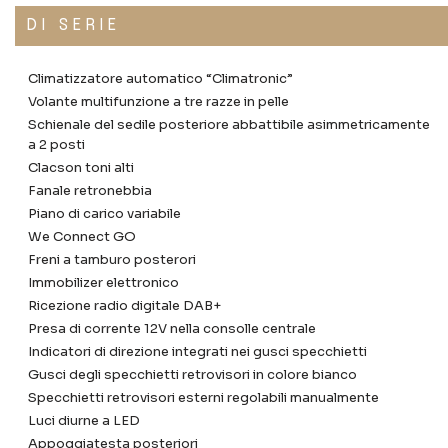
DI SERIE
Climatizzatore automatico “Climatronic”
Volante multifunzione a tre razze in pelle
Schienale del sedile posteriore abbattibile asimmetricamente
a 2 posti
Clacson toni alti
Fanale retronebbia
Piano di carico variabile
We Connect GO
Freni a tamburo posterori
Immobilizer elettronico
Ricezione radio digitale DAB+
Presa di corrente 12V nella consolle centrale
Indicatori di direzione integrati nei gusci specchietti
Gusci degli specchietti retrovisori in colore bianco
Specchietti retrovisori esterni regolabili manualmente
Luci diurne a LED
Appoggiatesta posteriori