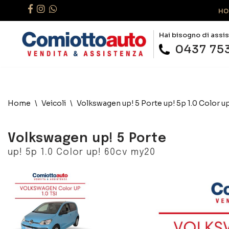
HO
Hai bisogno di assi
0437 75
Home
\
Veicoli
\
Volkswagen up! 5 Porte up! 5p 1.0 Color u
Volkswagen up! 5 Porte
up! 5p 1.0 Color up! 60cv my20