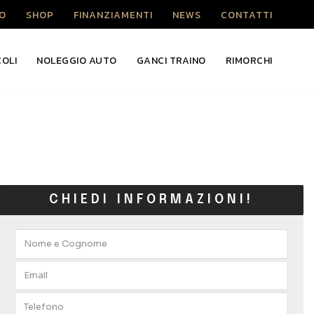
O
SHOP
FINANZIAMENTI
NEWS
CONTATTI
COLI
NOLEGGIO AUTO
GANCI TRAINO
RIMORCHI
CHIEDI INFORMAZIONI!