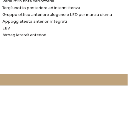
Paraurti in tinta carrozzeria
Tergilunotto posteriore ad intermittenza
Gruppo ottico anteriore alogeno e LED per marcia diurna
Appoggiatesta anteriori integrati
EBV
Airbag laterali anteriori