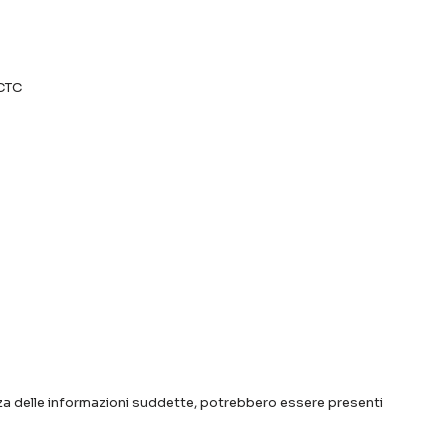
MCTC
ezza delle informazioni suddette, potrebbero essere presenti