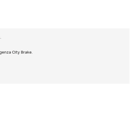
.
genza City Brake.