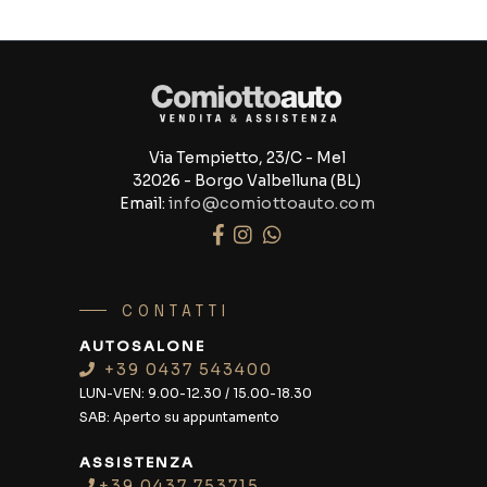
Via Tempietto, 23/C - Mel
32026 - Borgo Valbelluna (BL)
Email:
info@comiottoauto.com
CONTATTI
AUTOSALONE
+39 0437 543400
LUN-VEN:
9.00-12.30 / 15.00-18.30
SAB:
Aperto su appuntamento
ASSISTENZA
+39 0437 753715