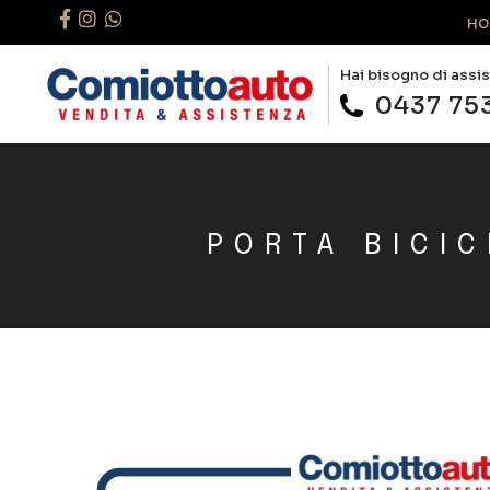
HO
Hai bisogno di assi
0437 75
PORTA BICIC