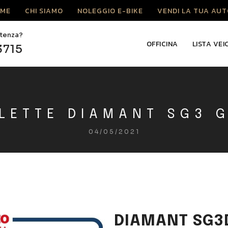
ME
CHI SIAMO
NOLEGGIO E-BIKE
VENDI LA TUA AUT
stenza?
OFFICINA
LISTA VEI
3715
LETTE DIAMANT SG3 
04/05/2021
DIAMANT SG3