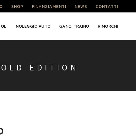
O
SHOP
FINANZIAMENTI
NEWS
CONTATTI
COLI
NOLEGGIO AUTO
GANCI TRAINO
RIMORCHI
GOLD EDITION
D